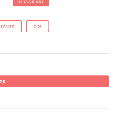
EN SAVOIR PLUS
UIVANT
FIN
IRE