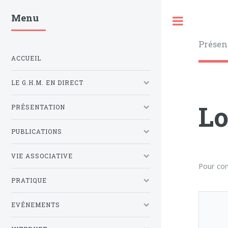
Menu
Toggle
Présen
ACCUEIL
LE G.H.M. EN DIRECT
L
PRÉSENTATION
PUBLICATIONS
VIE ASSOCIATIVE
Pour co
PRATIQUE
EVÉNEMENTS