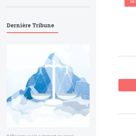
EN 
Dernière Tribune