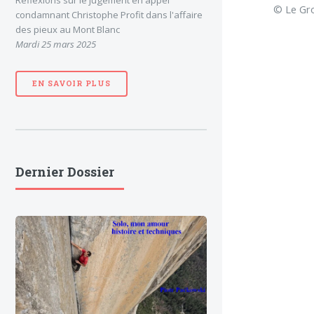
Réflexions sur le jugement en appel
© Le Gro
condamnant Christophe Profit dans l'affaire
des pieux au Mont Blanc
Mardi 25 mars 2025
EN SAVOIR PLUS
Dernier Dossier