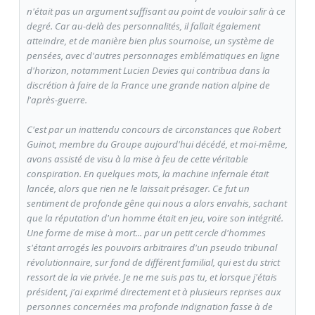
n'était pas un argument suffisant au point de vouloir salir à ce
degré. Car au-delà des personnalités, il fallait également
atteindre, et de manière bien plus sournoise, un système de
pensées, avec d'autres personnages emblématiques en ligne
d'horizon, notamment Lucien Devies qui contribua dans la
discrétion à faire de la France une grande nation alpine de
l'après-guerre.
C'est par un inattendu concours de circonstances que Robert
Guinot, membre du Groupe aujourd'hui décédé, et moi-même,
avons assisté de visu à la mise à feu de cette véritable
conspiration. En quelques mots, la machine infernale était
lancée, alors que rien ne le laissait présager. Ce fut un
sentiment de profonde gêne qui nous a alors envahis, sachant
que la réputation d'un homme était en jeu, voire son intégrité.
Une forme de mise à mort... par un petit cercle d'hommes
s'étant arrogés les pouvoirs arbitraires d'un pseudo tribunal
révolutionnaire, sur fond de différent familial, qui est du strict
ressort de la vie privée. Je ne me suis pas tu, et lorsque j'étais
président, j'ai exprimé directement et à plusieurs reprises aux
personnes concernées ma profonde indignation fasse à de