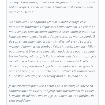
qui rayait son visage, il avait cette élégance distante qui inspire
soit du respect, soit de la haine. C'était un aristocrate au sens
premier du terme.
Avec son livre « Annapurna 1er 8000 » dont le tirage et le
nombre de traductions dépassent l'entendement, il a relaté en
mots simples cette aventure humaine exceptionnelle vécue sur
l'une des montagnes les plus dangereuses du monde. Auréolé
de son engagement de résistant, intellectuel, grand sportif et
meneur d'hommes au combat, il était indubitablement « l'élu »
pour mener à bien cette expédition audacieuse pour l'époque.
Lucien Devies, celui qui, de Paris, a piloté tant de grands projets
ne s'était pas trompé à son sujet, en le nommant à la tête
d'une forte équipe dans laquelle on comptait les plus grands
noms de l'époque, Louis Lachenal qui atteignit le sommet avec
lui, Gaston Rébuffat, Lionel Terray mais aussi Jean Couzy.
Je ne reviendrai pas sur les détails de la polémique lancée en
connaissance de cause. L'objectif était ouvertement de casser
le mythe, de détruire une image certainement trop parfaite de
cette expédition.