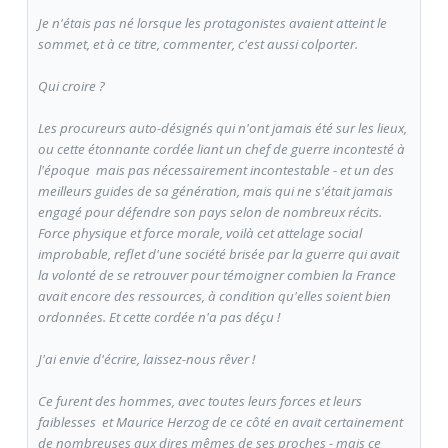
Je n'étais pas né lorsque les protagonistes avaient atteint le
sommet, et à ce titre, commenter, c'est aussi colporter.
Qui croire ?
Les procureurs auto-désignés qui n'ont jamais été sur les lieux,
ou cette étonnante cordée liant un chef de guerre incontesté à
l'époque  mais pas nécessairement incontestable - et un des
meilleurs guides de sa génération, mais qui ne s'était jamais
engagé pour défendre son pays selon de nombreux récits.
Force physique et force morale, voilà cet attelage social
improbable, reflet d'une société brisée par la guerre qui avait
la volonté de se retrouver pour témoigner combien la France
avait encore des ressources, à condition qu'elles soient bien
ordonnées. Et cette cordée n'a pas déçu !
J'ai envie d'écrire, laissez-nous rêver !
Ce furent des hommes, avec toutes leurs forces et leurs
faiblesses  et Maurice Herzog de ce côté en avait certainement
de nombreuses aux dires mêmes de ses proches - mais ce