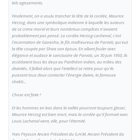
tels agissements.
Finalement, on a voulu trancher la tête de la cordée, Maurice
Herzog, dans une symbolique indienne à laquelle les auteurs
de ce crime moral et leurs nombreux complices n'avaient
probablement pas pensé. La cordée Herzog-Lachenal, c'est
l'incarnation de Ganesha, le fils malheureux de Parvati, qui eut
la tête coupée par Shiva son époux. En allant fouler avec
élégance et audace le sanctuaire de Parvati, un 30 juin 1950, ils
accédaient tous les deux au Panthéon indien, au milieu des
divinités. Il fallait alors que l'intellect se retire pour qu'ils
puissent tous deux contacter l'énergie divine, la fameuse
shakti
...
Chose est faite !
Et les hommes en bas dans la vallée pourront toujours gloser,
Maurice Herzog est bien mort, mais la cordée qu'il formait avec
Louis Lachenal vivra, elle, pour l'éternité.
Yves Peysson Ancien Président du G.H.M. Ancien Président du