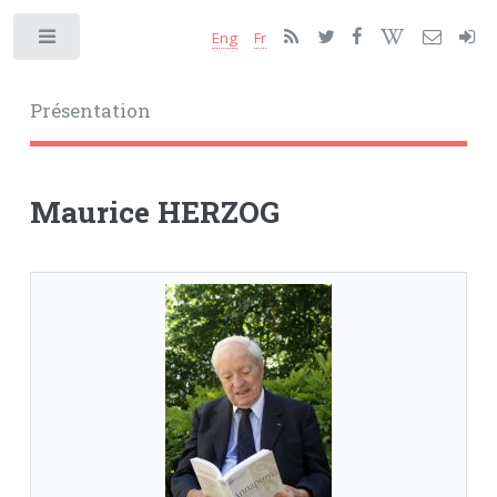
Eng
Fr
Toggle
Présentation
Maurice HERZOG