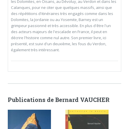
les Dolomites, en Oisans, au Dévoluy, au Verdon et dans les
Calanques, pour ne citer que quelques massifs, ainsi que
des répétitions d'itinéraires très engagés comme dans les
Dolomites, la Jordanie ou au Yosemite, Barney est un
grimpeur passionné et très accessible. En plus d'être l'un
des acteurs majeurs de l'escalade en France, il peut en
décrire l'histoire comme nul autre. Son premier livre, ici
présenté, est suivi d'un deuxième, les fous du Verdon,
également très intéressant.
Publications de Bernard VAUCHER