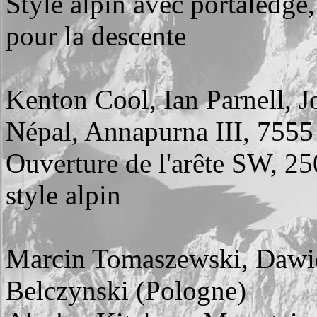
Style alpin avec portaledge,
pour la descente
Kenton Cool, Ian Parnell, 
Népal, Annapurna III, 755
Ouverture de l'arête SW, 25
style alpin
Marcin Tomaszewski, Dawid
Belczynski (Pologne)