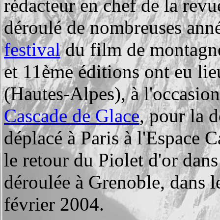
rédacteur en chef de la rev
déroulé de nombreuses anné
festival
du film de montagn
et 11ème éditions ont eu lie
(Hautes-Alpes), à l'occasio
Cascade de Glace
, pour la d
déplacé à Paris à l'Espace C
le retour du Piolet d'or dans
déroulée à Grenoble, dans l
février 2004.