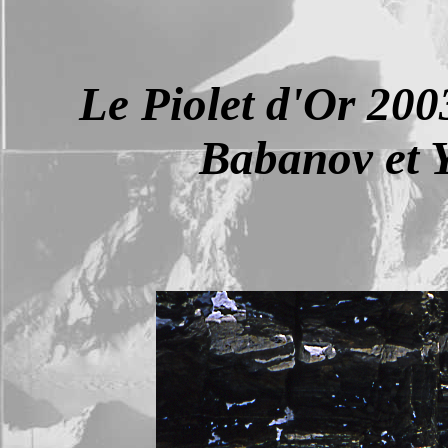
Le Piolet d'Or 200
Babanov et 