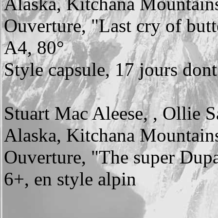
Alaska, Kitchana Mountains
Ouverture, "Last cry of butt
A4, 80°
Style capsule, 17 jours dont
Stuart Mac Aleese, , Ollie 
Alaska, Kitchana Mountains
Ouverture, "The super Dupa
6+, en style alpin