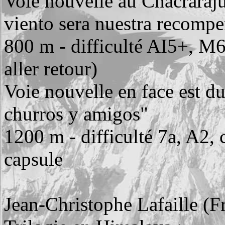
Voie nouvelle au Chacraraju
viento sera nuestra recomp
800 m - difficulté AI5+, M6,
aller retour)
Voie nouvelle en face est d
churros y amigos"
1200 m - difficulté 7a, A2, c
capsule
Jean-Christophe Lafaille (F